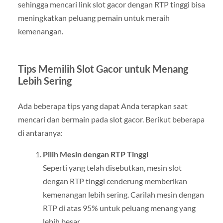
sehingga mencari link slot gacor dengan RTP tinggi bisa
meningkatkan peluang pemain untuk meraih
kemenangan.
Tips Memilih Slot Gacor untuk Menang
Lebih Sering
Ada beberapa tips yang dapat Anda terapkan saat
mencari dan bermain pada slot gacor. Berikut beberapa
di antaranya:
Pilih Mesin dengan RTP Tinggi
Seperti yang telah disebutkan, mesin slot
dengan RTP tinggi cenderung memberikan
kemenangan lebih sering. Carilah mesin dengan
RTP di atas 95% untuk peluang menang yang
lebih besar.